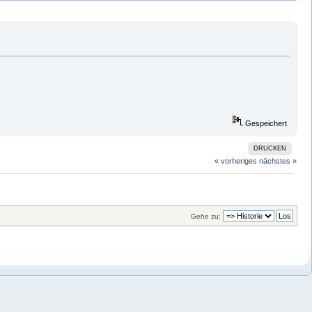
Gespeichert
DRUCKEN
« vorheriges
nächstes »
Gehe zu: