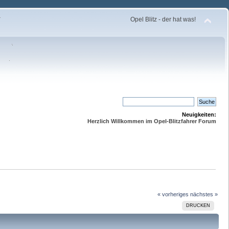
Opel Blitz - der hat was!
Neuigkeiten:
Herzlich Willkommen im Opel-Blitzfahrer Forum
« vorheriges
nächstes »
DRUCKEN