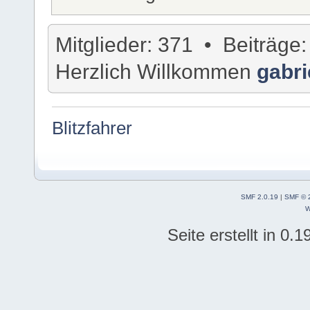
Mitglieder: 371 • Beiträg
Herzlich Willkommen
gabri
Blitzfahrer
SMF 2.0.19
|
SMF © 
W
Seite erstellt in 0