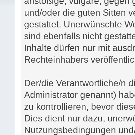
anstößige, vulgäre, gegen
und/oder die guten Sitten v
gestattet. Unerwünschte W
sind ebenfalls nicht gestatt
Inhalte dürfen nur mit ausd
Rechteinhabers veröffentli
Der/die Verantwortliche/n 
Administrator genannt) habe
zu kontrollieren, bevor dies
Dies dient nur dazu, unerw
Nutzungsbedingungen und/