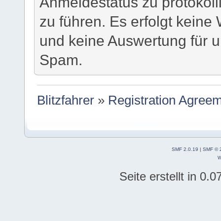
Anmeldestatus zu protokoll
zu führen. Es erfolgt keine
und keine Auswertung für
Spam.
Blitzfahrer
»
Registration Agreem
SMF 2.0.19
|
SMF © 
W
Seite erstellt in 0