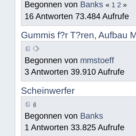
Begonnen von
Banks
«
1
2
»
16 Antworten 73.484 Aufrufe
Gummis f?r T?ren, Aufbau 
Begonnen von
mmstoeff
3 Antworten 39.910 Aufrufe
Scheinwerfer
Begonnen von
Banks
1 Antworten 33.825 Aufrufe