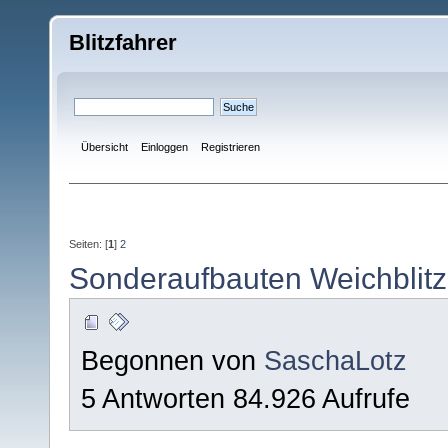
Blitzfahrer
Übersicht
Einloggen
Registrieren
Seiten: [
1
]
2
Sonderaufbauten Weichblitz
Begonnen von
SaschaLotz
5 Antworten 84.926 Aufrufe