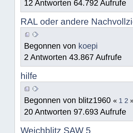
12 Antworten 64.792 Aufrufe
RAL oder andere Nachvoll
Begonnen von
koepi
2 Antworten 43.867 Aufrufe
hilfe
Begonnen von blitz1960
«
1
2
20 Antworten 97.693 Aufrufe
Weichblitz SAW 5