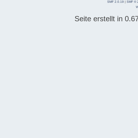
SMF 2.0.19
|
SMF © 
W
Seite erstellt in 0