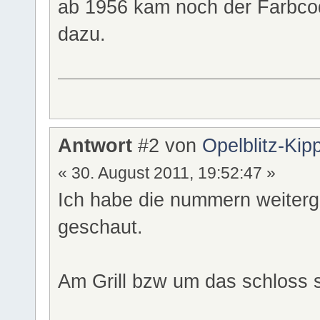
ab 1956 kam noch der Farbcod
dazu.
Antwort
#2 von
Opelblitz-Kip
« 30. August 2011, 19:52:47 »
Ich habe die nummern weiter
geschaut.
Am Grill bzw um das schloss s