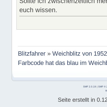
Sollte ich zwischenzeitlich me
euch wissen.
Blitzfahrer
»
Weichblitz von 1952
Farbcode hat das blau im Weichb
SMF 2.0.19
|
SMF © 
W
Seite erstellt in 0