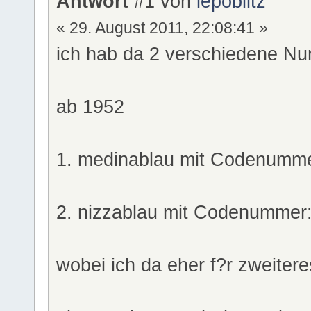
Antwort
#1 von
lepoblitz
« 29. August 2011, 22:08:41 »
ich hab da 2 verschiedene N
ab 1952
1. medinablau mit Codenumme
2. nizzablau mit Codenummer
wobei ich da eher f?r zweitere