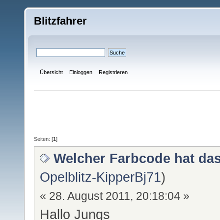
Blitzfahrer
Übersicht
Einloggen
Registrieren
Seiten: [
1
]
Welcher Farbcode hat das
Opelblitz-KipperBj71
)
« 28. August 2011, 20:18:04 »
Hallo Jungs