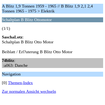
A Blitz 1,9 Tonnen 1959 - 1965 // B Blitz 1,9 2,1 2,4
Tonnen 1965 - 1975 > Elektrik
Schaltplan B Blitz Ottomotor
(1/1)
SaschaLotz
:
Schaltplan B Blitz Otto Motor
Beiblatt / Erl?uterung B Blitz Otto Motor
74blitz
:
:a063: Danche
Navigation
[0]
Themen-Index
Zur normalen Ansicht wechseln