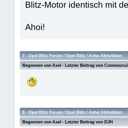
Blitz-Motor identisch mit
Ahoi!
7 -
Opel Blitz Forum
/
Opel Blitz
/
Antw:Aktivitäten
Begonnen von
Axel
- Letzter Beitrag von
Commocrui
8 -
Opel Blitz Forum
/
Opel Blitz
/
Antw:Aktivitäten
Begonnen von
Axel
- Letzter Beitrag von
DJH