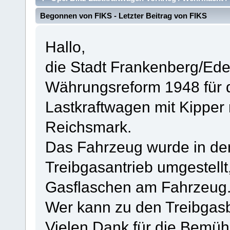
Begonnen von
FlKS
- Letzter Beitrag von
FlKS
Hallo,
die Stadt Frankenberg/Ede
Währungsreform 1948 für d
Lastkraftwagen mit Kipper 
Reichsmark.
Das Fahrzeug wurde in den
Treibgasantrieb umgestellt
Gasflaschen am Fahrzeug.
Wer kann zu den Treibgasb
Vielen Dank für die Bemü