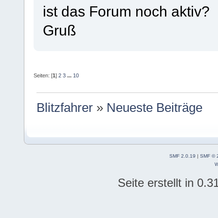
ist das Forum noch aktiv?
Gruß
Seiten: [
1
]
2
3
...
10
Blitzfahrer
»
Neueste Beiträge
SMF 2.0.19
|
SMF © 
W
Seite erstellt in 0