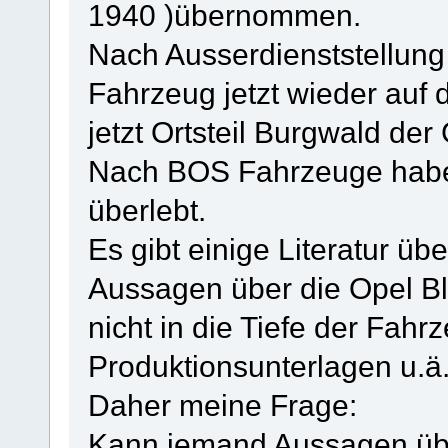
1940 )übernommen.
Nach Ausserdienststellung
Fahrzeug jetzt wieder au
jetzt Ortsteil Burgwald de
Nach BOS Fahrzeuge habe
überlebt.
Es gibt einige Literatur üb
Aussagen über die Opel Bl
nicht in die Tiefe der Fahr
Produktionsunterlagen u.ä
Daher meine Frage:
Kann jemand Aussagen übe