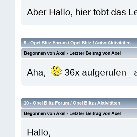
Aber Hallo, hier tobt das L
9 -
Opel Blitz Forum
/
Opel Blitz
/
Antw:Aktivitäten
Begonnen von
Axel
- Letzter Beitrag von
Axel
Aha,
36x aufgerufen_ a
10 -
Opel Blitz Forum
/
Opel Blitz
/
Aktivitäten
Begonnen von
Axel
- Letzter Beitrag von
Axel
Hallo,