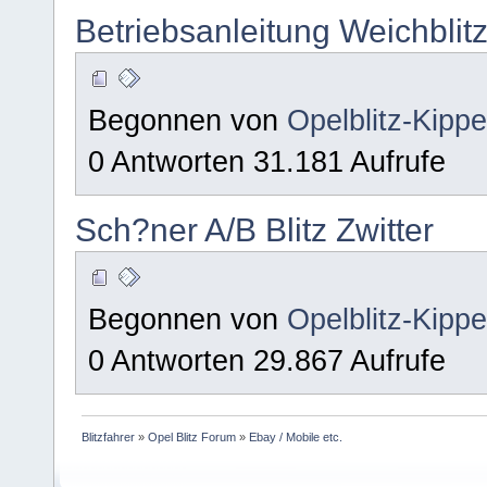
Betriebsanleitung Weichblit
Begonnen von
Opelblitz-Kipp
0 Antworten 31.181 Aufrufe
Sch?ner A/B Blitz Zwitter
Begonnen von
Opelblitz-Kipp
0 Antworten 29.867 Aufrufe
Blitzfahrer
»
Opel Blitz Forum
»
Ebay / Mobile etc.