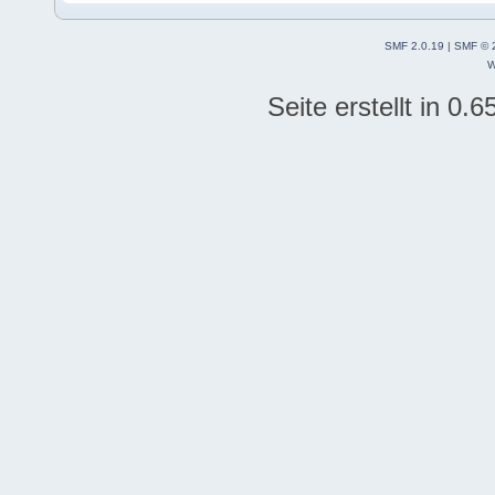
SMF 2.0.19
|
SMF © 
W
Seite erstellt in 0