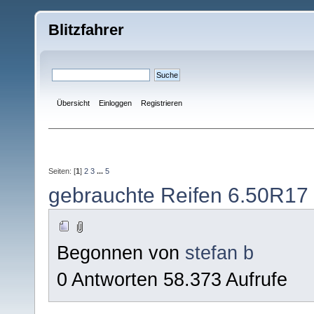
Blitzfahrer
Übersicht
Einloggen
Registrieren
Seiten: [
1
]
2
3
...
5
gebrauchte Reifen 6.50R17 
Begonnen von
stefan b
0 Antworten 58.373 Aufrufe