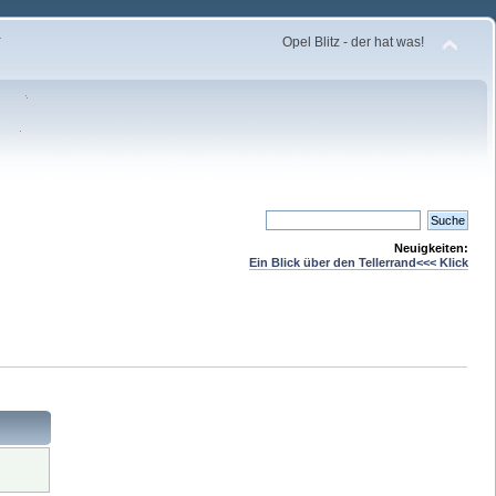
Opel Blitz - der hat was!
Neuigkeiten:
Ein Blick über den Tellerrand<<< Klick