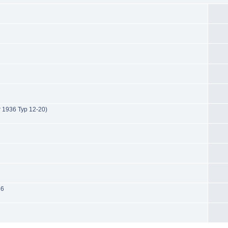
r 1936 Typ 12-20)
36