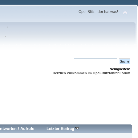
Opel Blitz - der hat was!
Neuigkeiten:
Herzlich Willkommen im Opel-Blitzfahrer Forum
ntworten
/
Aufrufe
Letzter Beitrag