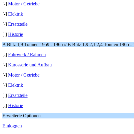
[-]
Motor / Getriebe
[-]
Elektrik
[-]
Ersatzteile
[-]
Historie
A Blitz 1,9 Tonnen 1959 - 1965 // B Blitz 1,9 2,1 2,4 Tonnen 1965 -
[-]
Fahrwerk / Rahmen
[-]
Karosserie und Aufbau
[-]
Motor / Getriebe
[-]
Elektrik
[-]
Ersatzteile
[-]
Historie
Erweiterte Optionen
Einloggen