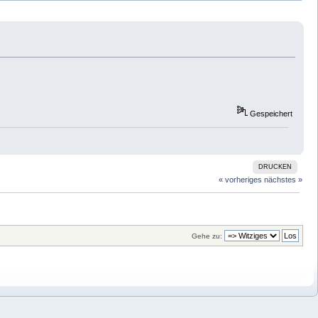
Gespeichert
DRUCKEN
« vorheriges
nächstes »
Gehe zu: