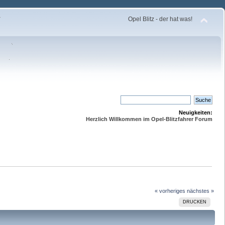
Opel Blitz - der hat was!
Neuigkeiten:
Herzlich Willkommen im Opel-Blitzfahrer Forum
« vorheriges
nächstes »
DRUCKEN