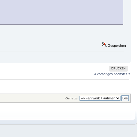
Gespeichert
DRUCKEN
« vorheriges
nächstes »
Gehe zu: