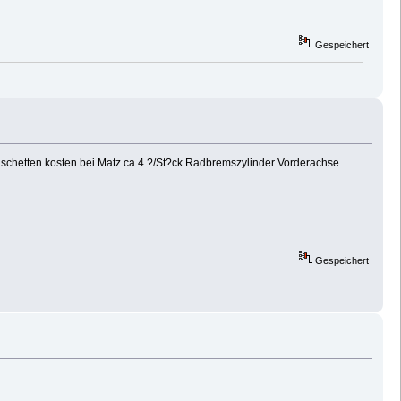
Gespeichert
anschetten kosten bei Matz ca 4 ?/St?ck Radbremszylinder Vorderachse
Gespeichert