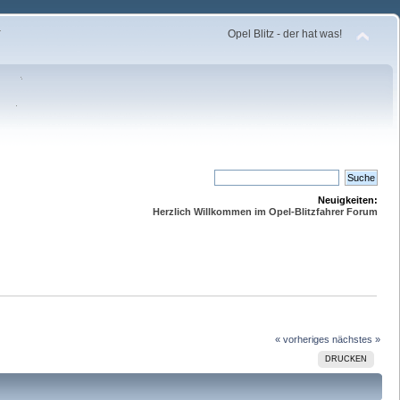
Opel Blitz - der hat was!
Neuigkeiten:
Herzlich Willkommen im Opel-Blitzfahrer Forum
« vorheriges
nächstes »
DRUCKEN