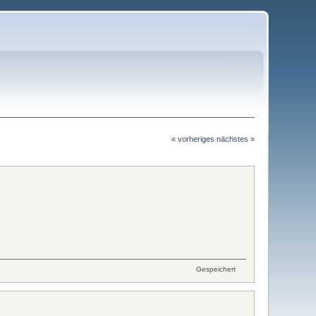
« vorheriges
nächstes »
Gespeichert