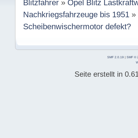
Blitzfahrer
»
Opel Blitz Lastkraf
Nachkriegsfahrzeuge bis 1951
Scheibenwischermotor defekt?
SMF 2.0.19
|
SMF © 
W
Seite erstellt in 0