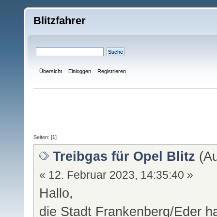
Blitzfahrer
Übersicht
Einloggen
Registrieren
Seiten: [
1
]
Treibgas für Opel Blitz
(Au
« 12. Februar 2023, 14:35:40 »
Hallo,
die Stadt Frankenberg/Eder h