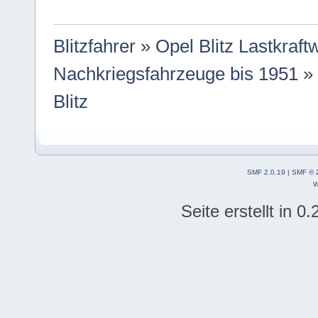
Blitzfahrer
»
Opel Blitz Lastkraf
Nachkriegsfahrzeuge bis 1951
Blitz
SMF 2.0.19
|
SMF © 
W
Seite erstellt in 