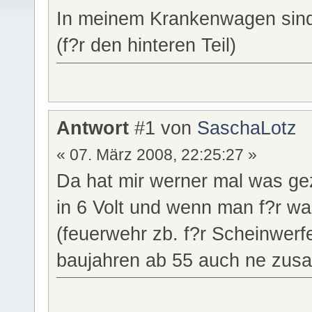
In meinem Krankenwagen sind
(f?r den hinteren Teil)
Antwort
#1 von
SaschaLotz
« 07. März 2008, 22:25:27 »
Da hat mir werner mal was gez
in 6 Volt und wenn man f?r w
(feuerwehr zb. f?r Scheinwerfe
baujahren ab 55 auch ne zusat