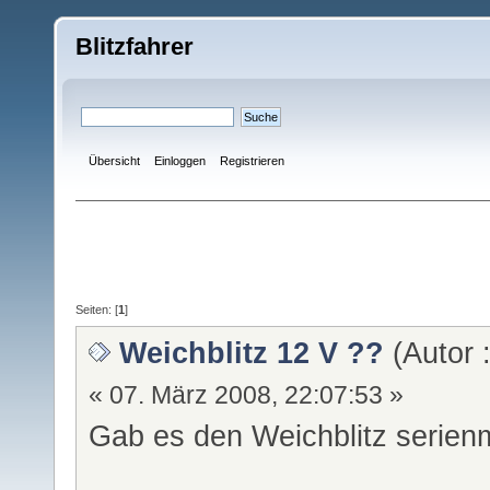
Blitzfahrer
Übersicht
Einloggen
Registrieren
Seiten: [
1
]
Weichblitz 12 V ??
(Autor 
« 07. März 2008, 22:07:53 »
Gab es den Weichblitz serien