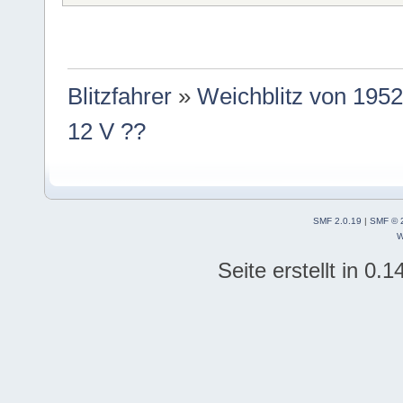
Blitzfahrer
»
Weichblitz von 1952
12 V ??
SMF 2.0.19
|
SMF © 
W
Seite erstellt in 0