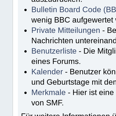
Bulletin Board Code (B
wenig BBC aufgewertet
Private Mitteilungen
- Be
Nachrichten untereinan
Benutzerliste
- Die Mitgli
eines Forums.
Kalender
- Benutzer kön
und Geburtstage mit de
Merkmale
- Hier ist ein
von SMF.