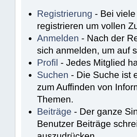
Registrierung
- Bei viel
registrieren um vollen Zu
Anmelden
- Nach der Re
sich anmelden, um auf s
Profil
- Jedes Mitglied ha
Suchen
- Die Suche ist 
zum Auffinden von Infor
Themen.
Beiträge
- Der ganze Sin
Benutzer Beiträge schre
auszudrücken.