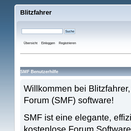
Blitzfahrer
Übersicht
Einloggen
Registrieren
SMF Benutzerhilfe
Willkommen bei Blitzfahre
Forum (SMF) software!
SMF ist eine elegante, effiz
kostenlose Forum Software 