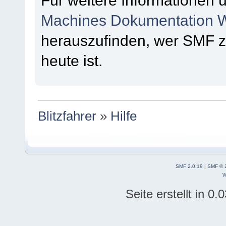
Für weitere Informationen 
Machines Dokumentation W
herauszufinden, wer SMF 
heute ist.
Blitzfahrer
»
Hilfe
SMF 2.0.19
|
SMF © 
W
Seite erstellt in 0