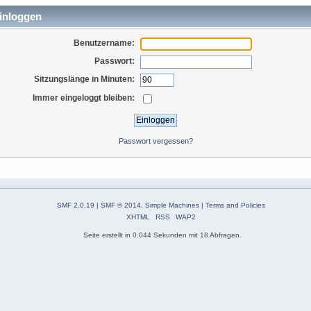
inloggen
Benutzername:
Passwort:
Sitzungslänge in Minuten:
Immer eingeloggt bleiben:
Passwort vergessen?
SMF 2.0.19
|
SMF © 2014
,
Simple Machines
|
Terms and Policies
XHTML
RSS
WAP2
Seite erstellt in 0.044 Sekunden mit 18 Abfragen.