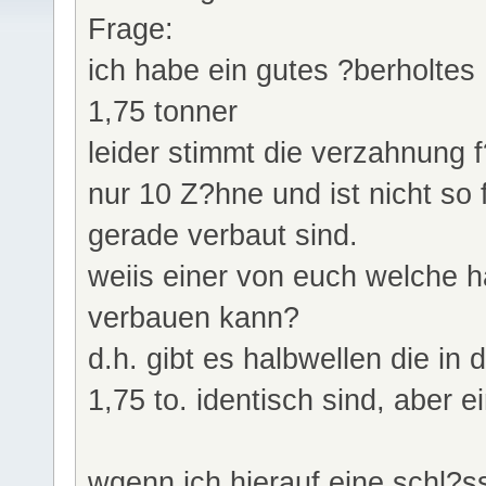
Frage:
ich habe ein gutes ?berholtes 
1,75 tonner
leider stimmt die verzahnung f
nur 10 Z?hne und ist nicht so 
gerade verbaut sind.
weiis einer von euch welche h
verbauen kann?
d.h. gibt es halbwellen die i
1,75 to. identisch sind, aber
wqenn ich hierauf eine schl?s