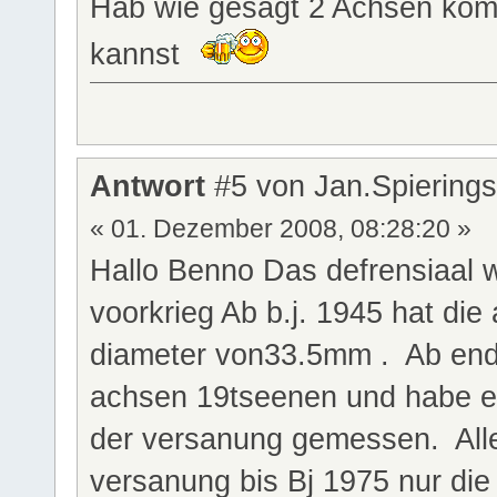
Hab wie gesagt 2 Achsen komp
kannst
Antwort
#5 von Jan.Spiering
« 01. Dezember 2008, 08:28:20 »
Hallo Benno Das defrensiaal w
voorkrieg Ab b.j. 1945 hat di
diameter von33.5mm . Ab ende
achsen 19tseenen und habe e
der versanung gemessen. Alle
versanung bis Bj 1975 nur die 