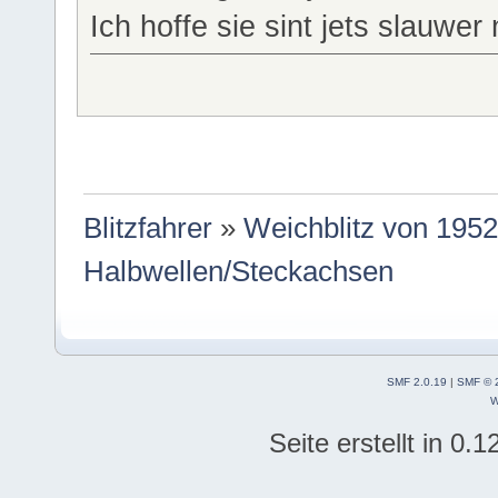
Ich hoffe sie sint jets slauwer
Blitzfahrer
»
Weichblitz von 1952
Halbwellen/Steckachsen
SMF 2.0.19
|
SMF © 
W
Seite erstellt in 0