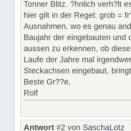
Tonner Blitz. ?hnlich verh?lt 
hier gilt in der Regel: grob = 
Ausnahmen, wo es genau ande
Baujahr der eingebauten und 
aussen zu erkennen, ob diese
Laufe der Jahre mal irgendwer 
Steckachsen eingebaut, bringt 
Beste Gr??e,
Rolf
Antwort
#2 von
SaschaLotz