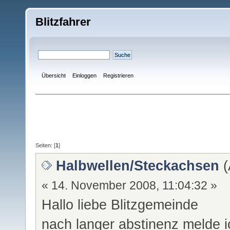
Blitzfahrer
Übersicht
Einloggen
Registrieren
Seiten: [
1
]
Halbwellen/Steckachsen
(
« 14. November 2008, 11:04:32 »
Hallo liebe Blitzgemeinde
nach langer abstinenz melde ic