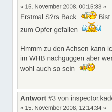
« 15. November 2008, 00:15:33 »
Erstmal S?rs Back
Bist
zum Opfer gefallen
Hmmm zu den Achsen kann ich 
im WHB nachguggen aber wenn 
wohl auch so sein
Antwort
#3 von inspector.kad
« 15. November 2008, 12:14:34 »