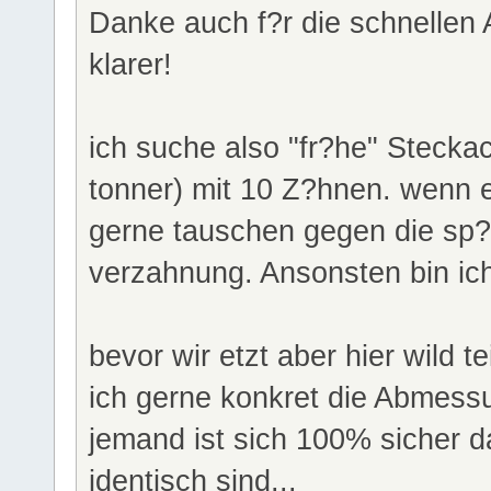
Danke auch f?r die schnellen A
klarer!
ich suche also "fr?he" Steckac
tonner) mit 10 Z?hnen. wenn 
gerne tauschen gegen die sp?
verzahnung. Ansonsten bin ic
bevor wir etzt aber hier wild 
ich gerne konkret die Abmess
jemand ist sich 100% sicher 
identisch sind...